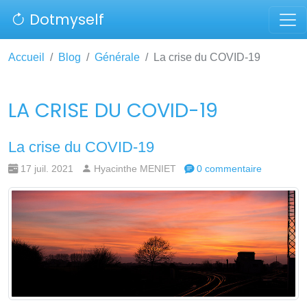
Dotmyself
Accueil
Blog
Générale
La crise du COVID-19
LA CRISE DU COVID-19
La crise du COVID-19
17 juil. 2021
Hyacinthe MENIET
0 commentaire