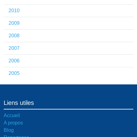
2010
2009
2008
2007
2006
2005
Liens utiles
Accueil
A propos
Blog