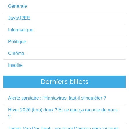
Générale
Java/J2EE
Informatique
Politique
Cinéma
Insolite
Derniers billets
Alerte sanitaire : l'Hantavirus, faut-il s'inquiéter ?
Hiver 2026 (trop) doux ? Et ce que ça raconte de nous
?
James Van Der Beek : pourquoi Dawson sera toujours