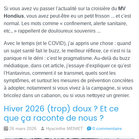
Si vous avez vu passer l'actualité sur la croisière du
MV
Hondius
, vous avez peut-être eu un petit frisson ... et c'est
normal. Les mots comme « confinement, alerte sanitaire,
etc., » rappellent de douloureux souvenirs ...
Avec le temps (et le COVID), j'ai appris une chose : quand
un sujet santé fait le buzz, le meilleur réflexe, ce n'est ni la
panique ni le déni : c'est le pragmatisme. Au-delà du buzz
médiatique, dans cet article, j'essaye d'expliquer ce qu'est
l'Hantavirus, comment il se transmet, quels sont les
symptômes, et surtout les mesures de prévention concrètes
à adopter, notamment si vous vivez à la campagne, si vous
bricolez dans un cabanon, ou si vous nettoyez un grenier.
Hiver 2026 (trop) doux ? Et ce
que ça raconte de nous ?
26 mars 2026
Hyacinthe MENIET
0 commentaire