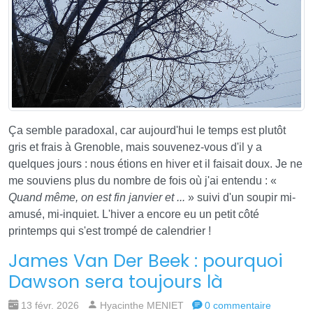
Ça semble paradoxal, car aujourd'hui le temps est plutôt
gris et frais à Grenoble, mais souvenez-vous d'il y a
quelques jours : nous étions en hiver et il faisait doux. Je ne
me souviens plus du nombre de fois où j'ai entendu : «
Quand même, on est fin janvier et ...
» suivi d'un soupir mi-
amusé, mi-inquiet. L'hiver a encore eu un petit côté
printemps qui s'est trompé de calendrier !
James Van Der Beek : pourquoi
Dawson sera toujours là
13 févr. 2026
Hyacinthe MENIET
0 commentaire