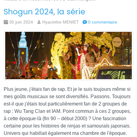
Shogun 2024, la série
30 juin 2024
Hyacinthe MENIET
0 commentaire
Plus jeune, j'étais fan de rap. Et je le suis toujours même si
mes goûts musicaux se sont diversifiés. Passons. Toujours
est-il que j'étais tout particulièrement fan de 2 groupes de
rap : Wu Tang Clan et IAM. Point commun à ces 2 groupes,
à cette époque-là (fin 90 – début 2000) ? Une fascination
certaine pour les histoires de ninjas et samouraïs japonais.
Univers qui habillait également ma chambre de l'époque.