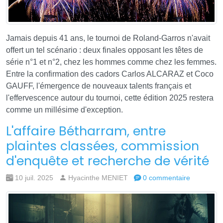
Jamais depuis 41 ans, le tournoi de Roland-Garros n'avait
offert un tel scénario : deux finales opposant les têtes de
série n°1 et n°2, chez les hommes comme chez les femmes.
Entre la confirmation des cadors Carlos ALCARAZ et Coco
GAUFF, l'émergence de nouveaux talents français et
l'effervescence autour du tournoi, cette édition 2025 restera
comme un millésime d'exception.
L'affaire Bétharram, entre
plaintes classées, commission
d'enquête et recherche de vérité
10 juil. 2025
Hyacinthe MENIET
0 commentaire