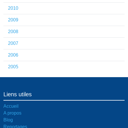
2010
2009
2008
2007
2006
2005
Liens utiles
Accueil
A propos
Blog
Reportages