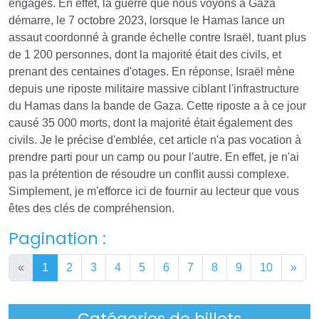
engagés. En effet, la guerre que nous voyons à Gaza
démarre, le 7 octobre 2023, lorsque le Hamas lance un
assaut coordonné à grande échelle contre Israël, tuant plus
de 1 200 personnes, dont la majorité était des civils, et
prenant des centaines d'otages. En réponse, Israël mène
depuis une riposte militaire massive ciblant l'infrastructure
du Hamas dans la bande de Gaza. Cette riposte a à ce jour
causé 35 000 morts, dont la majorité était également des
civils. Je le précise d'emblée, cet article n'a pas vocation à
prendre parti pour un camp ou pour l'autre. En effet, je n'ai
pas la prétention de résoudre un conflit aussi complexe.
Simplement, je m'efforce ici de fournir au lecteur que vous
êtes des clés de compréhension.
Pagination :
«
1
2
3
4
5
6
7
8
9
10
»
Catégories de billets