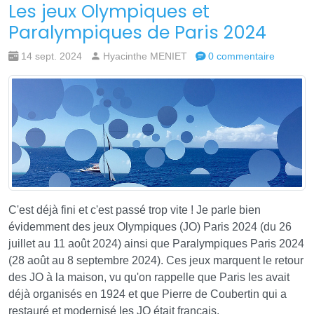
Les jeux Olympiques et
Paralympiques de Paris 2024
14 sept. 2024
Hyacinthe MENIET
0 commentaire
C'est déjà fini et c'est passé trop vite ! Je parle bien
évidemment des jeux Olympiques (JO) Paris 2024 (du 26
juillet au 11 août 2024) ainsi que Paralympiques Paris 2024
(28 août au 8 septembre 2024). Ces jeux marquent le retour
des JO à la maison, vu qu'on rappelle que Paris les avait
déjà organisés en 1924 et que Pierre de Coubertin qui a
restauré et modernisé les JO était français.