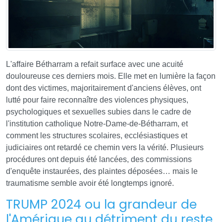
L'affaire Bétharram a refait surface avec une acuité
douloureuse ces derniers mois. Elle met en lumière la façon
dont des victimes, majoritairement d'anciens élèves, ont
lutté pour faire reconnaître des violences physiques,
psychologiques et sexuelles subies dans le cadre de
l'institution catholique Notre-Dame-de-Bétharram, et
comment les structures scolaires, ecclésiastiques et
judiciaires ont retardé ce chemin vers la vérité. Plusieurs
procédures ont depuis été lancées, des commissions
d'enquête instaurées, des plaintes déposées… mais le
traumatisme semble avoir été longtemps ignoré.
TRUMP 2024 ou la grandeur de
l'Amérique au détriment du reste