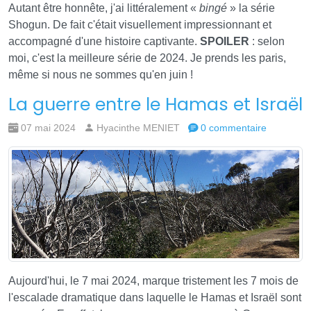
Autant être honnête, j'ai littéralement «
bingé
» la série
Shogun. De fait c'était visuellement impressionnant et
accompagné d'une histoire captivante.
SPOILER
: selon
moi, c'est la meilleure série de 2024. Je prends les paris,
même si nous ne sommes qu'en juin !
La guerre entre le Hamas et Israël
07 mai 2024
Hyacinthe MENIET
0 commentaire
Aujourd'hui, le 7 mai 2024, marque tristement les 7 mois de
l'escalade dramatique dans laquelle le Hamas et Israël sont