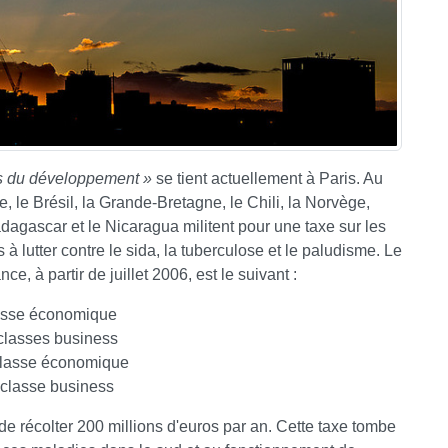
s du développement »
se tient actuellement à Paris. Au
, le Brésil, la Grande-Bretagne, le Chili, la Norvège,
dagascar et le Nicaragua militent pour une taxe sur les
 à lutter contre le sida, la tuberculose et le paludisme. Le
ce, à partir de juillet 2006, est le suivant :
lasse économique
 classes business
 classe économique
 classe business
 récolter 200 millions d'euros par an. Cette taxe tombe