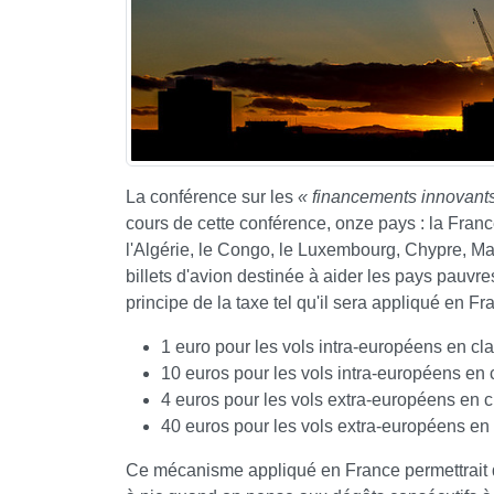
La conférence sur les
« financements innovant
cours de cette conférence, onze pays : la France
l'Algérie, le Congo, le Luxembourg, Chypre, Ma
billets d'avion destinée à aider les pays pauvres
principe de la taxe tel qu'il sera appliqué en Fran
1 euro pour les vols intra-européens en c
10 euros pour les vols intra-européens en
4 euros pour les vols extra-européens en
40 euros pour les vols extra-européens en
Ce mécanisme appliqué en France permettrait de