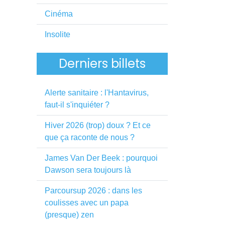
Cinéma
Insolite
Derniers billets
Alerte sanitaire : l'Hantavirus,
faut-il s'inquiéter ?
Hiver 2026 (trop) doux ? Et ce
que ça raconte de nous ?
James Van Der Beek : pourquoi
Dawson sera toujours là
Parcoursup 2026 : dans les
coulisses avec un papa
(presque) zen