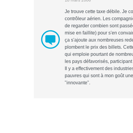
18 mars 2006
Je trouve cette taxe débile. Je c
contrôleur aérien. Les compagnies
de regarder combien sont passée
mise en faillite) pour s'en conva
ça s'ajoute aux nombreuses rede
plombent le prix des billets. Cet
qui emploie pourtant de nombre
les pays défavorisés, participan
Il y a effectivement des industri
pauvres qui sont à mon goût une 
"innovante".