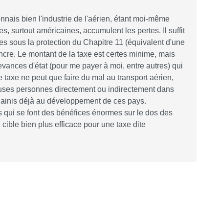
onnais bien l'industrie de l'aérien, étant moi-même
, surtout américaines, accumulent les pertes. Il suffit
s sous la protection du Chapitre 11 (équivalent d'une
incre. Le montant de la taxe est certes minime, mais
vances d'état (pour me payer à moi, entre autres) qui
te taxe ne peut que faire du mal au transport aérien,
uses personnes directement ou indirectement dans
t ainis déjà au développement de ces pays.
es qui se font des bénéfices énormes sur le dos des
cible bien plus efficace pour une taxe dite