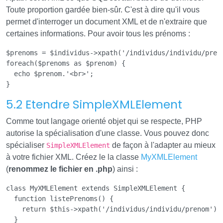
Toute proportion gardée bien-sûr. C'est à dire qu'il vous
permet d'interroger un document XML et de n'extraire que
certaines informations. Pour avoir tous les prénoms :
$prenoms = $individus->xpath('/individus/individu/preno
foreach($prenoms as $prenom) {

  echo $prenom.'<br>';

5.2 Etendre SimpleXMLElement
Comme tout langage orienté objet qui se respecte, PHP
autorise la spécialisation d'une classe. Vous pouvez donc
spécialiser
de façon à l'adapter au mieux
SimpleXMLElement
à votre fichier XML. Créez le la classe
MyXMLElement
(
renommez le fichier en .php
) ainsi :
class MyXMLElement extends SimpleXMLElement {

  function listePrenoms() {

    return $this->xpath('/individus/individu/prenom');

  }
