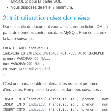
MySQL 5) pour la partie SQL.
Vous disposez de PHP 7 minimum.
2. Initialisation des données
Dans la suite du document vous allez créer un fichier XML à
partir de données contenues dans MySQL. Pour cela créez
la table suivante :
CREATE TABLE individu (

individu_id INTEGER UNSIGNED NOT NULL AUTO_INCREMENT,

prenom VARCHAR(45) NULL,

nom VARCHAR(20) NULL,

PRIMARY KEY(individu_id)

C'est une banale table contenant les noms et prénoms
d'individus. Remplissez-la avec les données suivantes :
INSERT INTO `individu` (`individu_id`, `prenom`, `nom`)
INSERT INTO `individu` (`individu_id`, `prenom`, `nom`)
INSERT INTO `individu` (`individu_id`, `prenom`, `nom`)