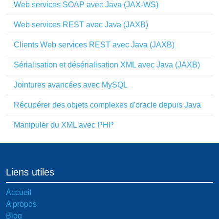
Web services SOAP avec Java (JAX-WS)
Web services REST avec Java (JAXB)
Clients Web services REST avec Java (JAXB)
Sérialisation et désérialisation XML avec Java (JAXB)
Jointures avancées avec MySQL
Récupérer des objets complexes d'oracle depuis Java
Manipuler du XML avec PHP
Liens utiles
Accueil
A propos
Blog