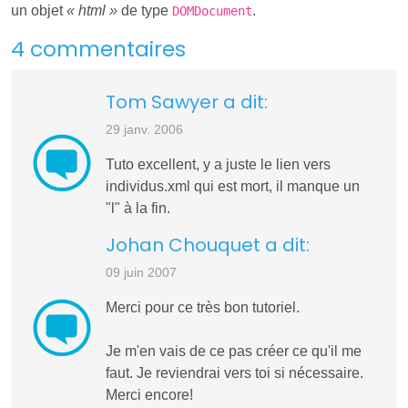
un objet
« html »
de type
.
DOMDocument
4 commentaires
Tom Sawyer a dit:
29 janv. 2006
Tuto excellent, y a juste le lien vers
individus.xml qui est mort, il manque un
"l" à la fin.
Johan Chouquet a dit:
09 juin 2007
Merci pour ce très bon tutoriel.
Je m'en vais de ce pas créer ce qu'il me
faut. Je reviendrai vers toi si nécessaire.
Merci encore!