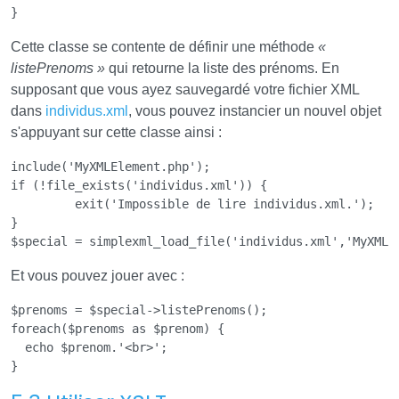
}
Cette classe se contente de définir une méthode
«
listePrenoms »
qui retourne la liste des prénoms. En
supposant que vous ayez sauvegardé votre fichier XML
dans
individus.xml
, vous pouvez instancier un nouvel objet
s'appuyant sur cette classe ainsi :
include('MyXMLElement.php'); 

if (!file_exists('individus.xml')) {

	 exit('Impossible de lire individus.xml.');

}

Et vous pouvez jouer avec :
$prenoms = $special->listePrenoms();

foreach($prenoms as $prenom) {

  echo $prenom.'<br>';
