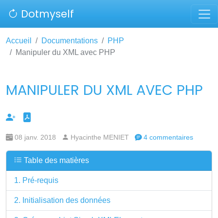
Dotmyself
Accueil
Documentations
PHP
Manipuler du XML avec PHP
MANIPULER DU XML AVEC PHP
08 janv. 2018
Hyacinthe MENIET
4 commentaires
Table des matières
1. Pré-requis
2. Initialisation des données