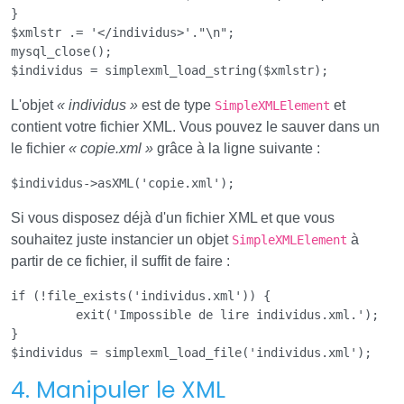
}

$xmlstr .= '</individus>'."\n";

mysql_close();

L'objet
« individus »
est de type
et
SimpleXMLElement
contient votre fichier XML. Vous pouvez le sauver dans un
le fichier
« copie.xml »
grâce à la ligne suivante :
Si vous disposez déjà d'un fichier XML et que vous
souhaitez juste instancier un objet
à
SimpleXMLElement
partir de ce fichier, il suffit de faire :
if (!file_exists('individus.xml')) {

	 exit('Impossible de lire individus.xml.');

}

4. Manipuler le XML