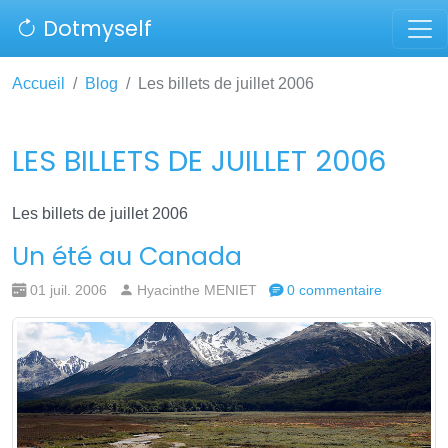
Dotmyself
Accueil
Blog
Les billets de juillet 2006
LES BILLETS DE JUILLET 2006
Les billets de juillet 2006
Un été au Canada
01 juil. 2006
Hyacinthe MENIET
0 commentaire