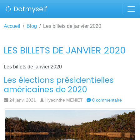
Dotmyself
Accueil
Blog
Les billets de janvier 2020
LES BILLETS DE JANVIER 2020
Les billets de janvier 2020
Les élections présidentielles
américaines de 2020
24 janv. 2021
Hyacinthe MENIET
0 commentaire