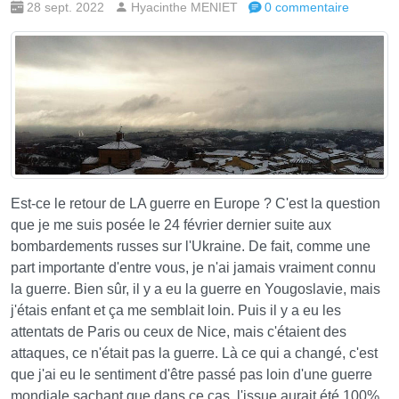
28 sept. 2022
Hyacinthe MENIET
0 commentaire
Est-ce le retour de LA guerre en Europe ? C'est la question
que je me suis posée le 24 février dernier suite aux
bombardements russes sur l'Ukraine. De fait, comme une
part importante d'entre vous, je n'ai jamais vraiment connu
la guerre. Bien sûr, il y a eu la guerre en Yougoslavie, mais
j'étais enfant et ça me semblait loin. Puis il y a eu les
attentats de Paris ou ceux de Nice, mais c'étaient des
attaques, ce n'était pas la guerre. Là ce qui a changé, c'est
que j'ai eu le sentiment d'être passé pas loin d'une guerre
mondiale sachant que dans ce cas, l'issue aurait été 100%