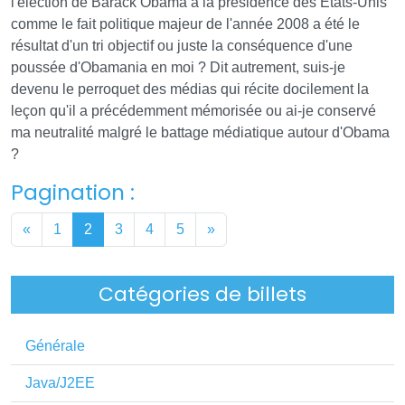
l'élection de Barack Obama à la présidence des États-Unis
comme le fait politique majeur de l'année 2008 a été le
résultat d'un tri objectif ou juste la conséquence d'une
poussée d'Obamania en moi ? Dit autrement, suis-je
devenu le perroquet des médias qui récite docilement la
leçon qu'il a précédemment mémorisée ou ai-je conservé
ma neutralité malgré le battage médiatique autour d'Obama
?
Pagination :
«
1
2
3
4
5
»
Catégories de billets
Générale
Java/J2EE