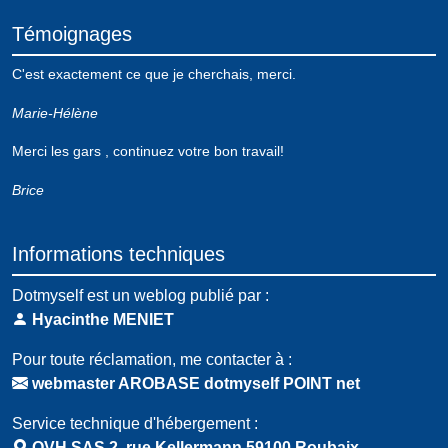
Témoignages
C'est exactement ce que je cherchais, merci.
Marie-Hélène
Merci les gars , continuez votre bon travail!
Brice
Informations techniques
Dotmyself est un weblog publié par :
Hyacinthe MENIET
Pour toute réclamation, me contacter à :
webmaster AROBASE dotmyself POINT net
Service technique d'hébergement :
OVH SAS 2, rue Kellermann 59100 Roubaix