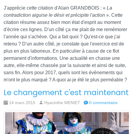
J'apprécie cette citation d'Alain GRANDBOIS : «
La
contradiction aiguise le désir et précipite l'action
». Cette
citation résume assez bien mon état d'esprit au moment
d'écrire ces lignes. D'un côté ça me plait de me remémorer
l'année qui s'achève. Qui a fait quoi ? Qu'est-ce que j'ai
retenu ? D'un autre côté, je constate que l'exercice est de
plus en plus laborieux. En particulier à cause de ce flot
permanent d'informations. Une actualité en chasse une
autre, elle-même chassée par la suivante et ainsi de suite,
sans fin. Alors pour 2017, quels sont les évènements qui
m'ont le plus marqué ? A quoi ai-je été le plus perméable ?
Le changement c'est maintenant
14 mars 2015
Hyacinthe MENIET
0 commentaire