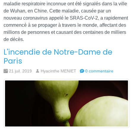
maladie respiratoire inconnue ont été signalés dans la ville
de Wuhan, en Chine. Cette maladie, causée par un
nouveau coronavirus appelé le SRAS-CoV-2, a rapidement
commencé à se propager à travers le monde, affectant des
millions de personnes et causant des centaines de milliers
de décès.
L'incendie de Notre-Dame de
Paris
21 juil. 2019
Hyacinthe MENIET
0 commentaire