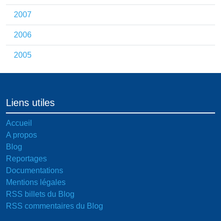
2007
2006
2005
Liens utiles
Accueil
A propos
Blog
Reportages
Documentations
Mentions légales
RSS billets du Blog
RSS commentaires du Blog