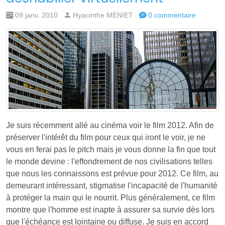
09 janv. 2010
Hyacinthe MENIET
0 commentaire
Je suis récemment allé au cinéma voir le film 2012. Afin de
préserver l'intérêt du film pour ceux qui iront le voir, je ne
vous en ferai pas le pitch mais je vous donne la fin que tout
le monde devine : l'effondrement de nos civilisations telles
que nous les connaissons est prévue pour 2012. Ce film, au
demeurant intéressant, stigmatise l'incapacité de l'humanité
à protéger la main qui le nourrit. Plus généralement, ce film
montre que l'homme est inapte à assurer sa survie dès lors
que l'échéance est lointaine ou diffuse. Je suis en accord