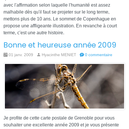
avec l'affirmation selon laquelle l'humanité est assez
malhabile dès qu'il faut se projeter sur le long terme,
mettons plus de 10 ans. Le sommet de Copenhague en
propose une affligeante illustration. En revanche à court
terme, c'est une autre histoire.
Bonne et heureuse année 2009
01 janv. 2009
Hyacinthe MENIET
0 commentaire
Je profite de cette carte postale de Grenoble pour vous
souhaiter une excellente année 2009 et je vous présente